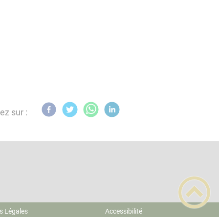
ez sur :
s Légales
Accessibilité