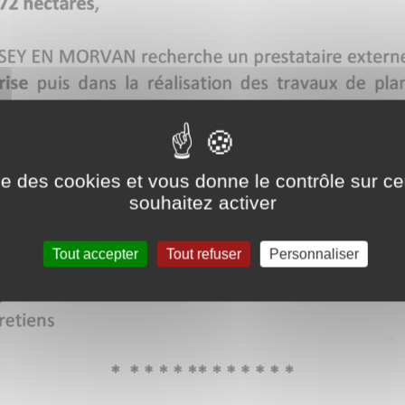
ise des cookies et vous donne le contrôle sur 
souhaitez activer
Tout accepter
Tout refuser
Personnaliser