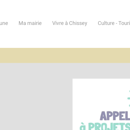
une
Ma mairie
Vivre à Chissey
Culture - Tour