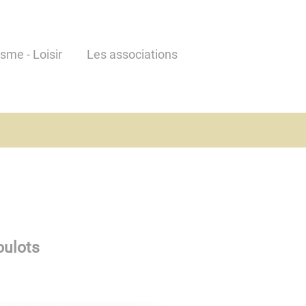
isme - Loisir
Les associations
oulots