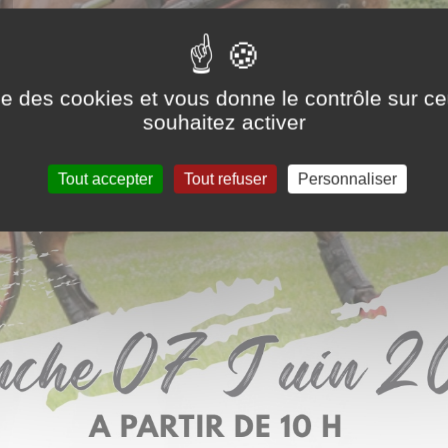
ise des cookies et vous donne le contrôle sur 
souhaitez activer
Tout accepter
Tout refuser
Personnaliser