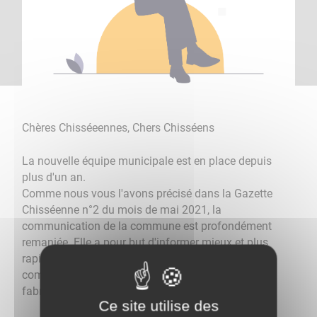
Chères Chisséeennes, Chers Chisséens
La nouvelle équipe municipale est en place depuis
plus d'un an.
Comme nous vous l'avons précisé dans la Gazette
Chisséenne n°2 du mois de mai 2021, la
communication de la commune est profondément
remaniée. Elle a pour but d'informer mieux et plus
rapidement, de diversifier les supports de
communication tout en réduisant les coûts de
fabrication.
Ce site utilise des