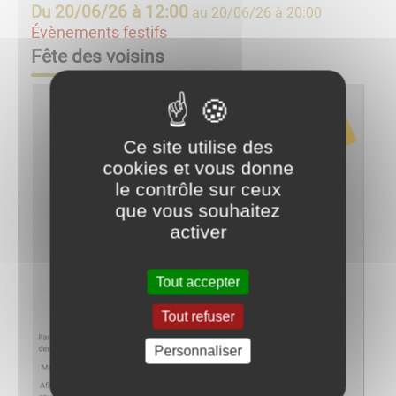
Du
20/06/26 à 12:00
au
20/06/26 à 20:00
Évènements festifs
Fête des voisins
Ce site utilise des
cookies et vous donne
le contrôle sur ceux
que vous souhaitez
activer
Tout accepter
Tout refuser
Personnaliser