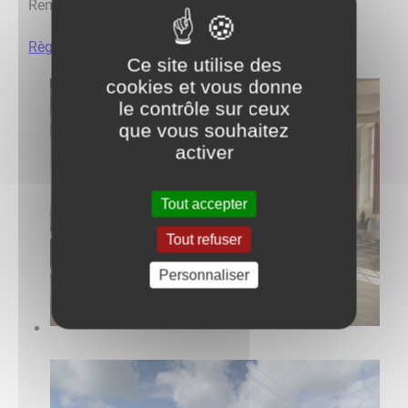
Renseignements et réservation en mairie
Règlement de la salle des fêtes et tarifs
Ce site utilise des
cookies et vous donne
le contrôle sur ceux
que vous souhaitez
activer
Tout accepter
Tout refuser
Personnaliser