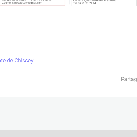
ote de Chissey
Partag