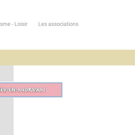
isme - Loisir
Les associations