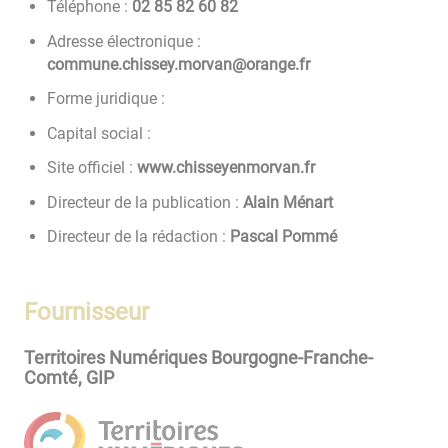
Téléphone :
28 06 28 58 20
Adresse électronique :
rf.egnaro@navrom.yessihc.enummoc
Forme juridique :
Capital social :
Site officiel :
www.chisseyenmorvan.fr
Directeur de la publication :
Alain Ménart
Directeur de la rédaction :
Pascal Pommé
Fournisseur
Territoires Numériques Bourgogne-Franche-
Comté, GIP