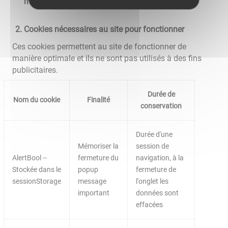
moyens de s'y opposer
Cookies nécessaires au site pour fonctionner
Ces cookies permettent au site de fonctionner de
manière optimale et ils ne sont pas utilisés à des fins
publicitaires.
Durée de
Nom du cookie
Finalité
conservation
Durée d'une
Mémoriser la
session de
AlertBool --
fermeture du
navigation, à la
Stockée dans le
popup
fermeture de
sessionStorage
message
l'onglet les
important
données sont
effacées