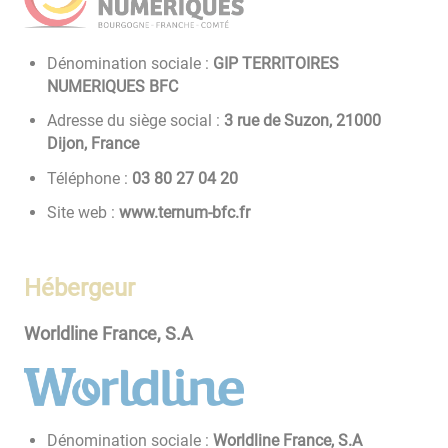
Dénomination sociale :
GIP TERRITOIRES
NUMERIQUES BFC
Adresse du siège social :
3 rue de Suzon, 21000
Dijon, France
Téléphone :
02 40 72 08 30
Site web :
www.ternum-bfc.fr
Hébergeur
Worldline France, S.A
Dénomination sociale :
Worldline France, S.A