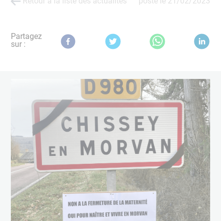
Retour à la liste des actualités
posté le
21/02/2023
Partagez
sur :