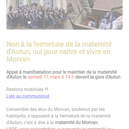
Non à la fermeture de la maternité
d'Autun, oui pour naître et vivre en
Morvan
Appel à manifestation pour le maintien de la maternité
d'Autun le
samedi 11 mars à 14 h
devant la gare d’Autun
Restons mobilisés !!!
Lien au communiqué
L'ensemble des élus du Morvan, soutenus par les
habitants, s'opposent à la fermeture de la maternité
d'Autun, c'est à dire à la
maternité du Morvan.