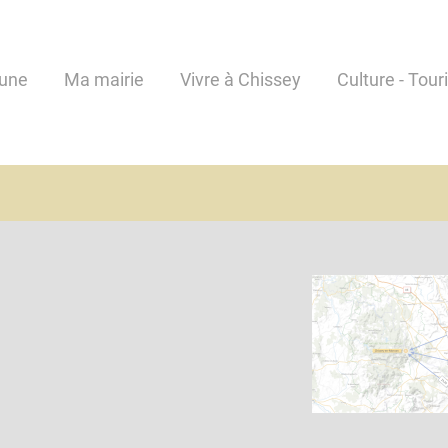
une
Ma mairie
Vivre à Chissey
Culture - Tour