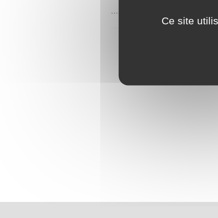
...
Ce site util